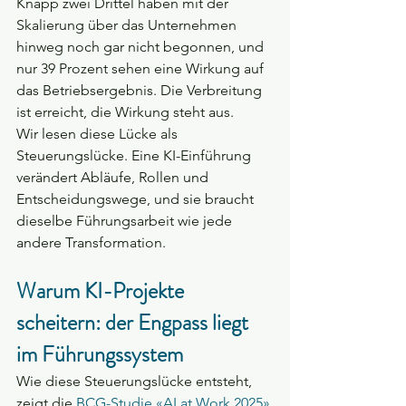
Knapp zwei Drittel haben mit der 
Skalierung über das Unternehmen 
hinweg noch gar nicht begonnen, und 
nur 39 Prozent sehen eine Wirkung auf 
das Betriebsergebnis. Die Verbreitung 
ist erreicht, die Wirkung steht aus.
Wir lesen diese Lücke als 
Steuerungslücke. Eine KI-Einführung 
verändert Abläufe, Rollen und 
Entscheidungswege, und sie braucht 
dieselbe Führungsarbeit wie jede 
andere Transformation.
Warum KI-Projekte 
scheitern: der Engpass liegt 
im Führungssystem
Wie diese Steuerungslücke entsteht, 
zeigt die 
BCG-Studie «AI at Work 2025»