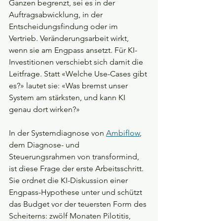
Ganzen begrenzt, sei es in der 
Auftragsabwicklung, in der 
Entscheidungsfindung oder im 
Vertrieb. Veränderungsarbeit wirkt, 
wenn sie am Engpass ansetzt. Für KI-
Investitionen verschiebt sich damit die 
Leitfrage. Statt «Welche Use-Cases gibt 
es?» lautet sie: «Was bremst unser 
System am stärksten, und kann KI 
genau dort wirken?»
In der Systemdiagnose von 
Ambiflow
, 
dem Diagnose- und 
Steuerungsrahmen von transformind, 
ist diese Frage der erste Arbeitsschritt. 
Sie ordnet die KI-Diskussion einer 
Engpass-Hypothese unter und schützt 
das Budget vor der teuersten Form des 
Scheiterns: zwölf Monaten Pilotitis, 