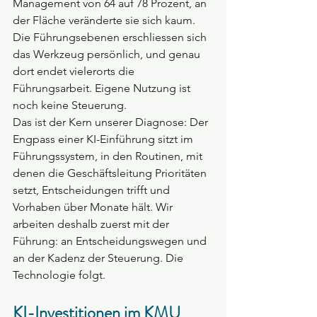
Management von 64 auf 78 Prozent, an 
der Fläche veränderte sie sich kaum. 
Die Führungsebenen erschliessen sich 
das Werkzeug persönlich, und genau 
dort endet vielerorts die 
Führungsarbeit. Eigene Nutzung ist 
noch keine Steuerung.
Das ist der Kern unserer Diagnose: Der 
Engpass einer KI-Einführung sitzt im 
Führungssystem, in den Routinen, mit 
denen die Geschäftsleitung Prioritäten 
setzt, Entscheidungen trifft und 
Vorhaben über Monate hält. Wir 
arbeiten deshalb zuerst mit der 
Führung: an Entscheidungswegen und 
an der Kadenz der Steuerung. Die 
Technologie folgt.
KI-Investitionen im KMU 