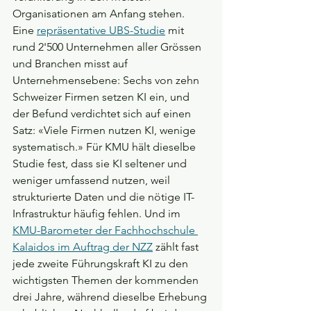
Organisationen am Anfang stehen. 
Eine 
repräsentative UBS-Studie
 mit 
rund 2'500 Unternehmen aller Grössen 
und Branchen misst auf 
Unternehmensebene: Sechs von zehn 
Schweizer Firmen setzen KI ein, und 
der Befund verdichtet sich auf einen 
Satz: «Viele Firmen nutzen KI, wenige 
systematisch.» Für KMU hält dieselbe 
Studie fest, dass sie KI seltener und 
weniger umfassend nutzen, weil 
strukturierte Daten und die nötige IT-
Infrastruktur häufig fehlen. Und im 
KMU-Barometer der Fachhochschule 
Kalaidos im Auftrag der NZZ
 zählt fast 
jede zweite Führungskraft KI zu den 
wichtigsten Themen der kommenden 
drei Jahre, während dieselbe Erhebung 