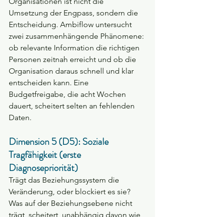
Organisationen ist nicht die 
Umsetzung der Engpass, sondern die 
Entscheidung. Ambiflow untersucht 
zwei zusammenhängende Phänomene: 
ob relevante Information die richtigen 
Personen zeitnah erreicht und ob die 
Organisation daraus schnell und klar 
entscheiden kann. Eine 
Budgetfreigabe, die acht Wochen 
dauert, scheitert selten an fehlenden 
Daten.
Dimension 5 (D5): Soziale 
Tragfähigkeit (erste 
Diagnosepriorität)
Trägt das Beziehungssystem die 
Veränderung, oder blockiert es sie? 
Was auf der Beziehungsebene nicht 
trägt, scheitert, unabhängig davon wie 