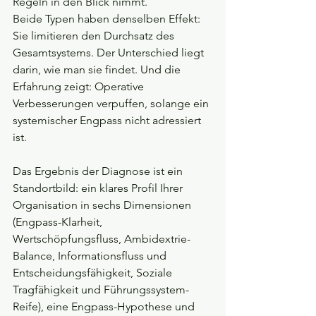
Regeln in den Blick nimmt.
Beide Typen haben denselben Effekt: 
Sie limitieren den Durchsatz des 
Gesamtsystems. Der Unterschied liegt 
darin, wie man sie findet. Und die 
Erfahrung zeigt: Operative 
Verbesserungen verpuffen, solange ein 
systemischer Engpass nicht adressiert 
ist.
Das Ergebnis der Diagnose ist ein 
Standortbild: ein klares Profil Ihrer 
Organisation in sechs Dimensionen 
(Engpass-Klarheit, 
Wertschöpfungsfluss, Ambidextrie-
Balance, Informationsfluss und 
Entscheidungsfähigkeit, Soziale 
Tragfähigkeit und Führungssystem-
Reife), eine Engpass-Hypothese und 