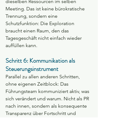
dieselben Ressourcen im selben 
Meeting. Das ist keine bürokratische 
Trennung, sondern eine 
Schutzfunktion: Die Exploration 
braucht einen Raum, den das 
Tagesgeschäft nicht einfach wieder 
auffüllen kann.
Schritt 6: Kommunikation als 
Steuerungsinstrument
Parallel zu allen anderen Schritten, 
ohne eigenen Zeitblock: Das 
Führungsteam kommuniziert aktiv, was 
sich verändert und warum. Nicht als PR 
nach innen, sondern als konsequente 
Transparenz über Fortschritt und 
Lernen. Das Team erhält Formate, in 
denen es Beobachtungen und 
Bedenken einbringen kann. Was hier 