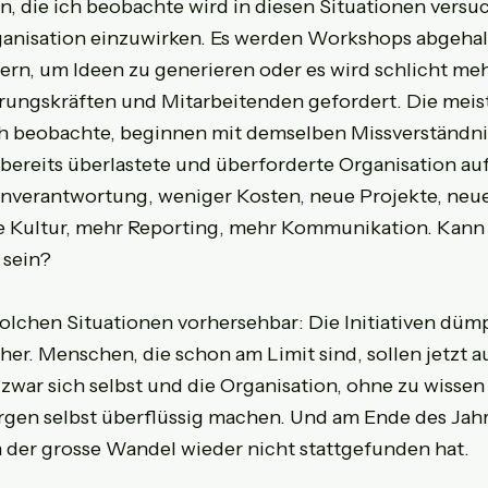
n, die ich beobachte wird in diesen Situationen versuc
ganisation einzuwirken. Es werden Workshops abgeha
ern, um Ideen zu generieren oder es wird schlicht meh
rungskräften und Mitarbeitenden gefordert. Die meis
h beobachte, beginnen mit demselben Missverständnis
 bereits überlastete und überforderte Organisation au
genverantwortung, weniger Kosten, neue Projekte, neu
e Kultur, mehr Reporting, mehr Kommunikation. Kann 
 sein?
 solchen Situationen vorhersehbar: Die Initiativen düm
er. Menschen, die schon am Limit sind, sollen jetzt 
zwar sich selbst und die Organisation, ohne zu wissen 
rgen selbst überflüssig machen. Und am Ende des Jahre
 der grosse Wandel wieder nicht stattgefunden hat.