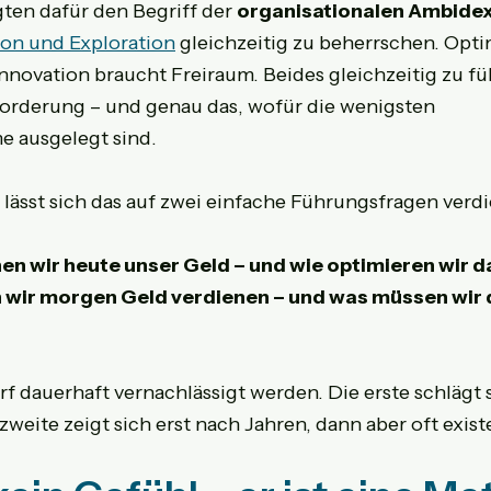
gten dafür den Begriff der 
organisationalen Ambidex
ion und Exploration
 gleichzeitig zu beherrschen. Opt
 Innovation braucht Freiraum. Beides gleichzeitig zu füh
orderung – und genau das, wofür die wenigsten 
 ausgelegt sind.
ässt sich das auf zwei einfache Führungsfragen verdi
n wir heute unser Geld – und wie optimieren wir d
wir morgen Geld verdienen – und was müssen wir d
f dauerhaft vernachlässigt werden. Die erste schlägt s
zweite zeigt sich erst nach Jahren, dann aber oft existe