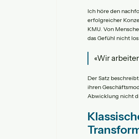
Ich höre den nachfo
erfolgreicher Konze
KMU. Von Menschen,
das Gefühl nicht lo
«Wir arbeite
Der Satz beschreibt
ihren Geschäftsmod
Abwicklung nicht d
Klassisc
Transform