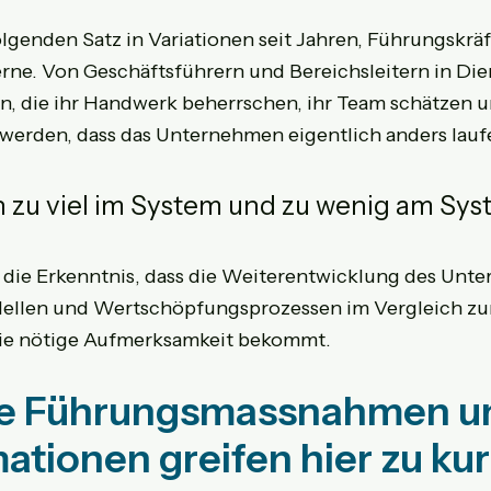
lgenden Satz in Variationen seit Jahren, Führungskräf
rne. Von Geschäftsführern und Bereichsleitern in Die
 die ihr Handwerk beherrschen, ihr Team schätzen u
swerden, dass das Unternehmen eigentlich anders lauf
n zu viel im System und zu wenig am Sys
 die Erkenntnis, dass die Weiterentwicklung des Unte
ellen und Wertschöpfungsprozessen im Vergleich zur
ie nötige Aufmerksamkeit bekommt.
he Führungsmassnahmen u
ationen greifen hier zu ku