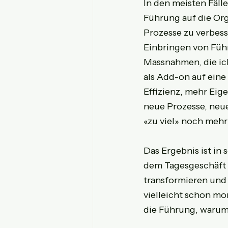
In den meisten Fälle
Führung auf die Or
Prozesse zu verbess
Einbringen von Füh
Massnahmen, die ic
als Add-on auf eine
Effizienz, mehr Ei
neue Prozesse, neu
«zu viel» noch mehr
Das Ergebnis ist in
dem Tagesgeschäft h
transformieren und 
vielleicht schon mo
die Führung, warum