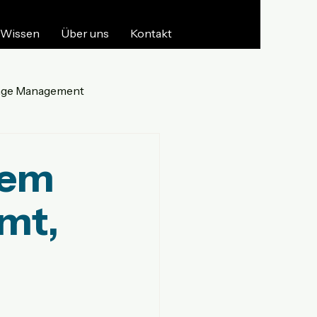
Wissen
Über uns
Kontakt
ge Management
tem
mt,