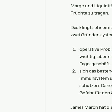
Marge und Liquiditä
Früchte zu tragen.
Das klingt sehr einf
zwei Gründen system
operative Probl
wichtig, aber n
Tagesgeschäft. 
sich das beste
Immunsystem un
schützen. Daher
Gefahr für den 
James March hat di