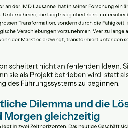
sor an der IMD Lausanne, hat in seiner Forschung ein ä
 Unternehmen, die langfristig überleben, unterscheid
rossen Transformation, sondern durch die Fähigkeit, 
ategische Verschiebungen vorzunehmen. Wer zu lange 
 wenn der Markt es erzwingt, transformiert unter den s
on scheitert nicht an fehlenden Ideen. Si
nn sie als Projekt betrieben wird, statt als
ng des Führungssystems zu beginnen.
tliche Dilemma und die Lös
 Morgen gleichzeitig
ebt in zwei Zeithorizonten. Das heutige Geschäft sic