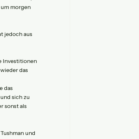
, um morgen 
nt jedoch aus 
 Investitionen 
wieder das 
e das 
und sich zu 
 sonst als 
l Tushman und 