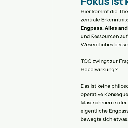
Fokus ist 
Hier kommt die Theor
zentrale Erkenntnis:
Engpass. Alles and
und Ressourcen auf
Wesentliches besser
TOC zwingt zur Fra
Hebelwirkung?
Das ist keine philo
operative Konsequen
Massnahmen in der 
eigentliche Engpas
bewegte sich etwas