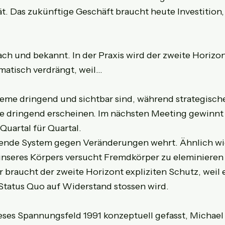
t. Das zukünftige Geschäft braucht heute Investition
ach und bekannt. In der Praxis wird der zweite Horizo
atisch verdrängt, weil...
eme dringend und sichtbar sind, während strategische
ie dringend erscheinen. Im nächsten Meeting gewinnt 
Quartal für Quartal.
hende System gegen Veränderungen wehrt. Ähnlich wi
seres Körpers versucht Fremdkörper zu eleminieren 
 braucht der zweite Horizont expliziten Schutz, weil er
Status Quo auf Widerstand stossen wird.
eses Spannungsfeld 1991 konzeptuell gefasst, Michae