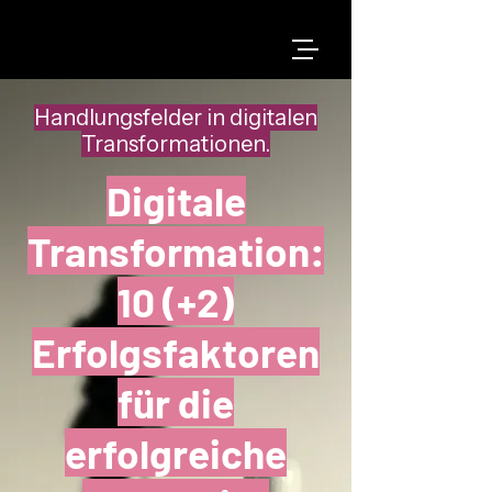
Handlungsfelder in digitalen
Transformationen.
Digitale
Transformation:
10 (+2)
Erfolgsfaktoren
für die
erfolgreiche