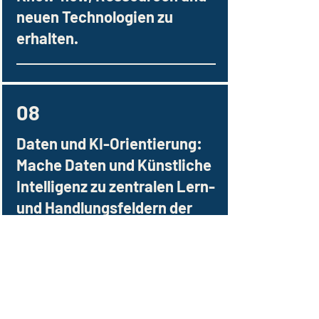
neuen Technologien zu
erhalten.
08
Daten und KI-Orientierung:
Mache Daten und Künstliche
Intelligenz zu zentralen Lern-
und Handlungsfeldern der
Organisation. Daten und
Analysen können bereits in
der Strategieentwicklung
integriert werden, um
fundierte Entscheidungen zu