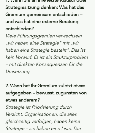
1. Wenn Sie an Ihre letzte Klausur oder 
Strategiesitzung denken: Was hat das 
Gremium gemeinsam entschieden – 
und was hat eine externe Beratung 
entschieden?
Viele Führungsgremien verwechseln 
„wir haben eine Strategie" mit „wir 
haben eine Strategie bestellt". Das ist 
kein Vorwurf. Es ist ein Strukturproblem 
– mit direkten Konsequenzen für die 
Umsetzung.
2. Wann hat Ihr Gremium zuletzt etwas 
aufgegeben – bewusst, zugunsten von 
etwas anderem?
Strategie ist Priorisierung durch 
Verzicht. Organisationen, die alles 
gleichzeitig verfolgen, haben keine 
Strategie – sie haben eine Liste. Die 