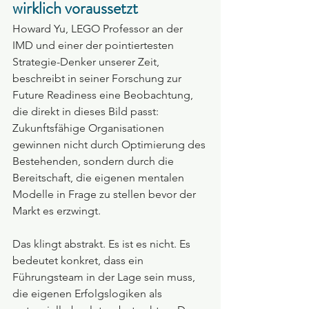
wirklich voraussetzt
Howard Yu, LEGO Professor an der 
IMD und einer der pointiertesten 
Strategie-Denker unserer Zeit, 
beschreibt in seiner Forschung zur 
Future Readiness eine Beobachtung, 
die direkt in dieses Bild passt: 
Zukunftsfähige Organisationen 
gewinnen nicht durch Optimierung des 
Bestehenden, sondern durch die 
Bereitschaft, die eigenen mentalen 
Modelle in Frage zu stellen bevor der 
Markt es erzwingt.
Das klingt abstrakt. Es ist es nicht. Es 
bedeutet konkret, dass ein 
Führungsteam in der Lage sein muss, 
die eigenen Erfolgslogiken als 