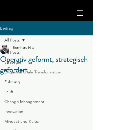
Beitrag
All Posts
Bernhard Nitz
All Posts
Operativ geformt, strategisch
Strategie
gefordert
Organisationale Transformation
Führung
Läuft.
Change Management
Innovation
Mindset und Kultur