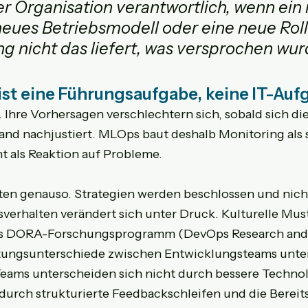
rer Organisation verantwortlich, wenn ein
 neues Betriebsmodell oder eine neue Roll
ng nicht das liefert, was versprochen wu
ist eine Führungsaufgabe, keine IT-Auf
Ihre Vorhersagen verschlechtern sich, sobald sich die 
nd nachjustiert. MLOps baut deshalb Monitoring als s
ht als Reaktion auf Probleme.
ften genauso. Strategien werden beschlossen und nich
verhalten verändert sich unter Druck. Kulturelle Must
as DORA-Forschungsprogramm (DevOps Research and 
stungsunterschiede zwischen Entwicklungsteams unters
ams unterscheiden sich nicht durch bessere Technolo
durch strukturierte Feedbackschleifen und die Bereits