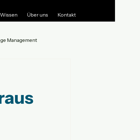
Wissen
Über uns
Kontakt
ge Management
raus