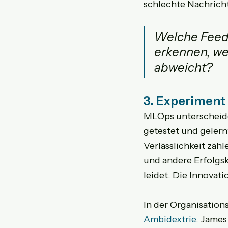
schlechte Nachricht
Welche Feedb
erkennen, we
abweicht?
3. Experiment 
MLOps unterscheide
getestet und gelern
Verlässlichkeit zäh
und andere Erfolgsk
leidet. Die Innovati
In der Organisation
Ambidextrie
. James