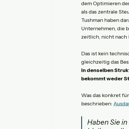
dem Optimieren des
als das zentrale St
Tushman haben dara
Unternehmen, die bei
zeitlich, nicht nac
Das ist kein technis
gleichzeitig das B
in denselben Struk
bekommt weder Sta
Was das konkret für
beschrieben: 
Ausdau
Haben Sie in 