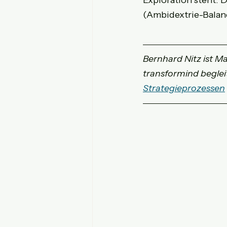
(Ambidextrie-Balanc
Bernhard Nitz ist M
transformind begle
Strategieprozessen