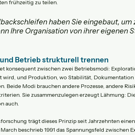
en frühzeitig zu teilen.
ackschleifen haben Sie eingebaut, um 
nn Ihre Organisation von ihrer eigenen S
und Betrieb strukturell trennen
t konsequent zwischen zwei Betriebsmodi: Exploratio
t wird, und Produktion, wo Stabilität, Dokumentation
len. Beide Modi brauchen andere Prozesse, andere Risi
riterien. Sie zusammenzulegen erzeugt Lähmung: Die 
on auch.
sforschung trägt dieses Prinzip seit Jahrzehnten eine
 March beschrieb 1991 das Spannungsfeld zwischen Ex