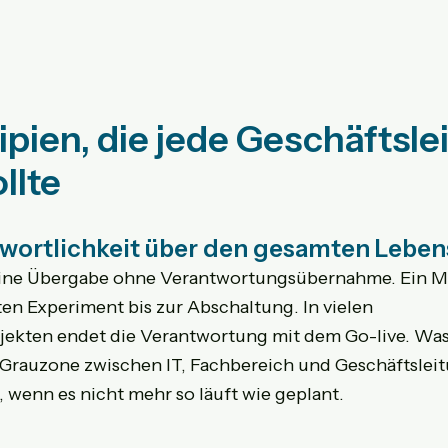
ipien, die jede Geschäftsle
llte
ntwortlichkeit über den gesamten Leben
eine Übergabe ohne Verantwortungsübernahme. Ein Mo
n Experiment bis zur Abschaltung. In vielen 
jekten endet die Verantwortung mit dem Go-live. Was
e Grauzone zwischen IT, Fachbereich und Geschäftslei
, wenn es nicht mehr so läuft wie geplant.